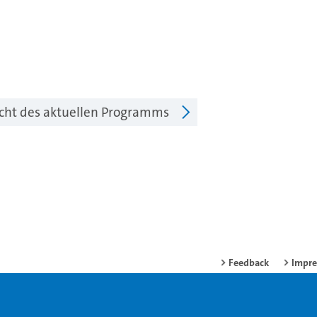
icht des aktuellen Programms
Feedback
Impr