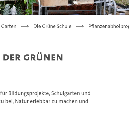
Garten
Die Grüne Schule
Pflanzenabholpr
i der Grünen
 für Bildungsprojekte, Schulgärten und
zu bei, Natur erlebbar zu machen und