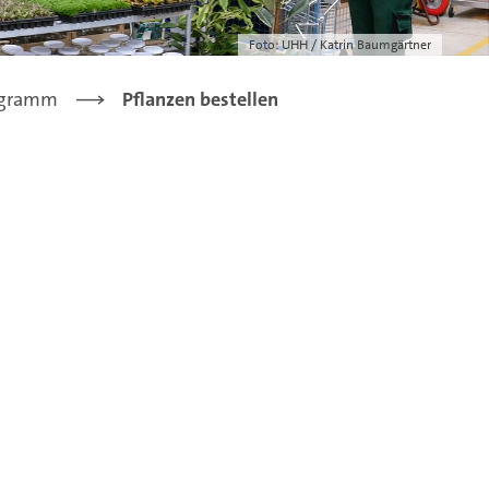
Foto: UHH / Katrin Baumgärtner
ogramm
Pflanzen bestellen