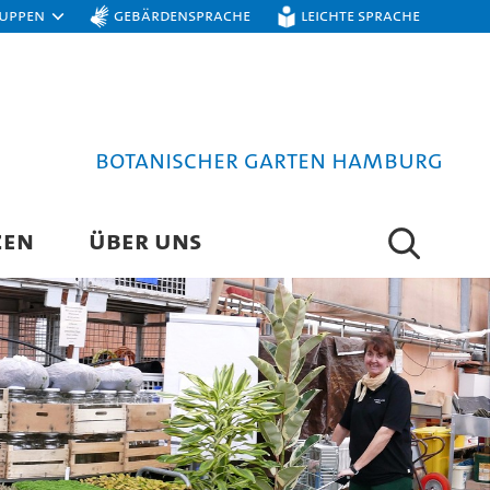
ruppen
Gebärdensprache
Leichte Sprache
Botanischer Garten Hamburg
ZEN
ÜBER UNS