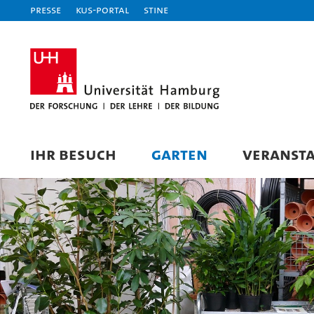
Presse
KUS-Portal
STiNE
IHR BESUCH
GARTEN
VERANST